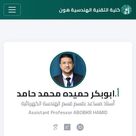
كلية التقنية الهندسية هون
أ.
ابوبكر حميده محمد حامد
أستاذ مساعد بقسم قسم الهندسة الكهربائية
Assistant Professor ABOBKR HAMID