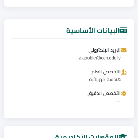
البيانات الأساسية
البريد الإلكتروني
a.abobkr@ceh.edu.ly
التخصص العام
هندسة كهربائية
التخصص الدقيق
—
المؤهلات الأكاديمية